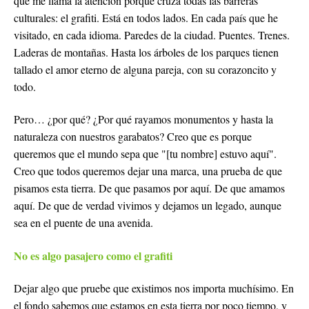
que me llama la atención porque cruza todas las barreras
culturales: el grafiti. Está en todos lados. En cada país que he
visitado, en cada idioma. Paredes de la ciudad. Puentes. Trenes.
Laderas de montañas. Hasta los árboles de los parques tienen
tallado el amor eterno de alguna pareja, con su corazoncito y
todo.
Pero… ¿por qué? ¿Por qué rayamos monumentos y hasta la
naturaleza con nuestros garabatos? Creo que es porque
queremos que el mundo sepa que "[tu nombre] estuvo aquí".
Creo que todos queremos dejar una marca, una prueba de que
pisamos esta tierra. De que pasamos por aquí. De que amamos
aquí. De que de verdad vivimos y dejamos un legado, aunque
sea en el puente de una avenida.
No es algo pasajero como el grafiti
Dejar algo que pruebe que existimos nos importa muchísimo. En
el fondo sabemos que estamos en esta tierra por poco tiempo, y