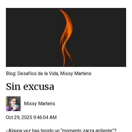
Blog: Desafíos de la Vida
,
Missy Martens
Sin excusa
Missy Martens
Oct 29, 2025 9:46:04 AM
¿Alguna vez has tenido un “momento zarza ardiente”?