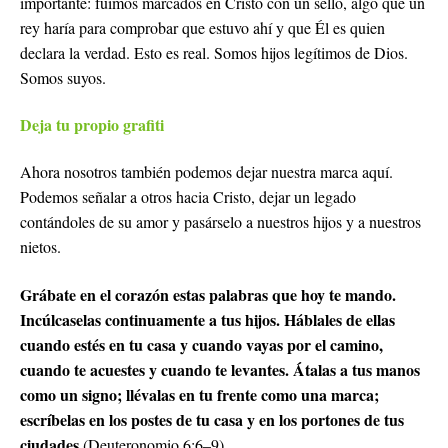
importante: fuimos marcados en Cristo con un sello, algo que un
rey haría para comprobar que estuvo ahí y que Él es quien
declara la verdad. Esto es real. Somos hijos legítimos de Dios.
Somos suyos.
Deja tu propio grafiti
Ahora nosotros también podemos dejar nuestra marca aquí.
Podemos señalar a otros hacia Cristo, dejar un legado
contándoles de su amor y pasárselo a nuestros hijos y a nuestros
nietos.
Grábate en el corazón estas palabras que hoy te mando.
Incúlcaselas continuamente a tus hijos. Háblales de ellas
cuando estés en tu casa y cuando vayas por el camino,
cuando te acuestes y cuando te levantes. Átalas a tus manos
como un signo; llévalas en tu frente como una marca;
escríbelas en los postes de tu casa y en los portones de tus
ciudades
(Deuteronomio 6:6–9).