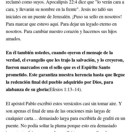
reclamó como suyos. Apocalipsis 22:4 dice que "lo verán cara a
cara, y llevarán su nombre en la frente". Jesús no talló sus
iniciales en un puente de Jerusalén. ¡Puso su sello en nosotros!
Para marcar que estuvo aquí. Para dejar un legado eterno en
nosotros. Para cambiar nuestro corazón y hacernos sus hijos
amados.
En él también ustedes, cuando oyeron el mensaje de la
verdad, el evangelio que les trajo la salvación, y lo creyeron,
fueron marcados con el sello que es el Espíritu Santo
prometido. Este garantiza nuestra herencia hasta que llegue
la redención final del pueblo adquirido por Dios, para
alabanza de su gloria
(Efesios 1:13–14).
El apóstol Pablo escribió estos versículos casi sin tomar aire. Y
son apenas el final de una de las oraciones más largas de
cualquier carta… demasiado larga para escribirla de grafiti en un
puente. No podía soltar la pluma porque esto era demasiado