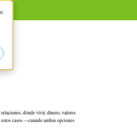
d
relaciones, dónde vivir, dinero, valores
n estos casos —cuando ambas opciones