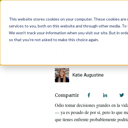
This website stores cookies on your computer. These cookies are 
services to you, both on this website and through other media. To 
We won't track your information when you visit our site. But in orde
Jul 7, 2026 11:04:42 AM
so that you're not asked to make this choice again.
La Biblia tie
Katie Augustine
Compartir
Odio tomar decisiones grandes en la vida.
— ya es pesado de por sí, pero lo que 
que tienes enfrente probablemente podrí