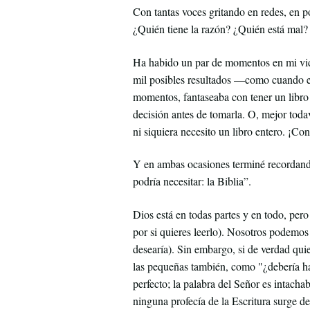
Con tantas voces gritando en redes, en pó
¿Quién tiene la razón? ¿Quién está mal
Ha habido un par de momentos en mi vida
mil posibles resultados —como cuando e
momentos, fantaseaba con tener un libro 
decisión antes de tomarla. O, mejor toda
ni siquiera necesito un libro entero. ¡C
Y en ambas ocasiones terminé recordando
podría necesitar: la Biblia”.
Dios está en todas partes y en todo, per
por si quieres leerlo). Nosotros podemos
desearía). Sin embargo, si de verdad quie
las pequeñas también, como "¿debería hac
perfecto; la palabra del Señor es intach
ninguna profecía de la Escritura surge de