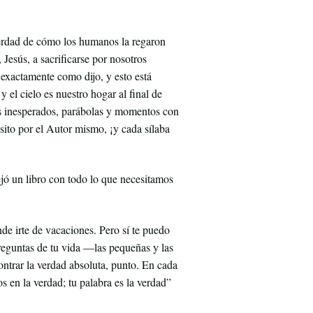
verdad de cómo los humanos la regaron
Jesús, a sacrificarse por nosotros
exactamente como dijo, y esto está
el cielo es nuestro hogar al final de
iros inesperados, parábolas y momentos con
ósito por el Autor mismo, ¡y cada sílaba
jó un libro con todo lo que necesitamos
nde irte de vacaciones. Pero sí te puedo
 preguntas de tu vida —las pequeñas y las
ontrar la verdad absoluta, punto. En cada
s en la verdad; tu palabra es la verdad”