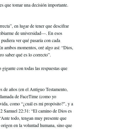
enes que tomar una decisión importante.
ecta”, en lugar de tener que descifrar
ambiarme de universidad—. En esos
 pudiera ver qué pasaría con cada
. En ambos momentos, oré algo así: “Dios,
ro saber qué es lo correcto”.
 gigante con todas las respuestas que
les de años (en el Antiguo Testamento,
na llamada de FaceTime (como yo
 vida, como “¿cuál es mi propósito?", y a
e 2 Samuel 22:31: “El camino de Dios es
: “Ante todo, tengan muy presente que
su origen en la voluntad humana, sino que