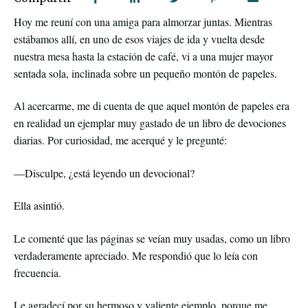
Hoy me reuní con una amiga para almorzar juntas. Mientras
estábamos allí, en uno de esos viajes de ida y vuelta desde
nuestra mesa hasta la estación de café, vi a una mujer mayor
sentada sola, inclinada sobre un pequeño montón de papeles.
Al acercarme, me di cuenta de que aquel montón de papeles era
en realidad un ejemplar muy gastado de un libro de devociones
diarias. Por curiosidad, me acerqué y le pregunté:
—Disculpe, ¿está leyendo un devocional?
Ella asintió.
Le comenté que las páginas se veían muy usadas, como un libro
verdaderamente apreciado. Me respondió que lo leía con
frecuencia.
Le agradecí por su hermoso y valiente ejemplo, porque me