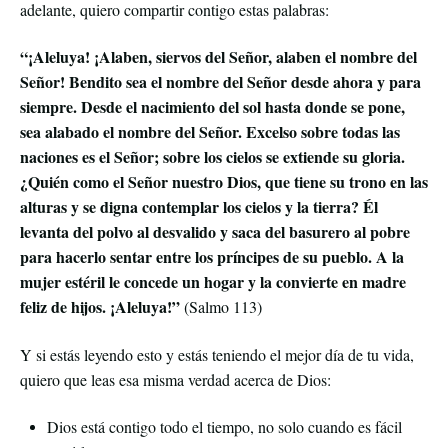
adelante, quiero compartir contigo estas palabras:
“¡Aleluya! ¡Alaben, siervos del Señor, alaben el nombre del
Señor! Bendito sea el nombre del Señor desde ahora y para
siempre. Desde el nacimiento del sol hasta donde se pone,
sea alabado el nombre del Señor. Excelso sobre todas las
naciones es el Señor; sobre los cielos se extiende su gloria.
¿Quién como el Señor nuestro Dios, que tiene su trono en las
alturas y se digna contemplar los cielos y la tierra? Él
levanta del polvo al desvalido y saca del basurero al pobre
para hacerlo sentar entre los príncipes de su pueblo. A la
mujer estéril le concede un hogar y la convierte en madre
feliz de hijos. ¡Aleluya!”
(Salmo 113)
Y si estás leyendo esto y estás teniendo el mejor día de tu vida,
quiero que leas esa misma verdad acerca de Dios:
Dios está contigo todo el tiempo, no solo cuando es fácil